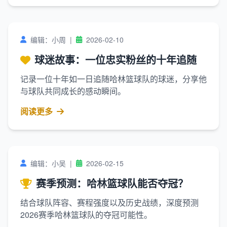
编辑：小周
|
2026-02-10
球迷故事：一位忠实粉丝的十年追随
记录一位十年如一日追随哈林篮球队的球迷，分享他
与球队共同成长的感动瞬间。
阅读更多
编辑：小吴
|
2026-02-15
赛季预测：哈林篮球队能否夺冠？
结合球队阵容、赛程强度以及历史战绩，深度预测
2026赛季哈林篮球队的夺冠可能性。