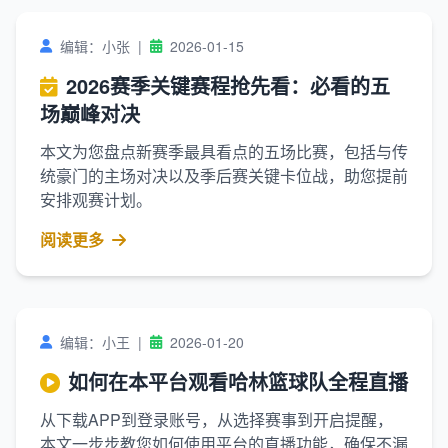
编辑：小张
|
2026-01-15
2026赛季关键赛程抢先看：必看的五
场巅峰对决
本文为您盘点新赛季最具看点的五场比赛，包括与传
统豪门的主场对决以及季后赛关键卡位战，助您提前
安排观赛计划。
阅读更多
编辑：小王
|
2026-01-20
如何在本平台观看哈林篮球队全程直播
从下载APP到登录账号，从选择赛事到开启提醒，
本文一步步教您如何使用平台的直播功能，确保不漏