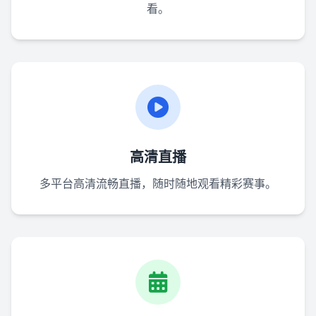
看。
高清直播
多平台高清流畅直播，随时随地观看精彩赛事。