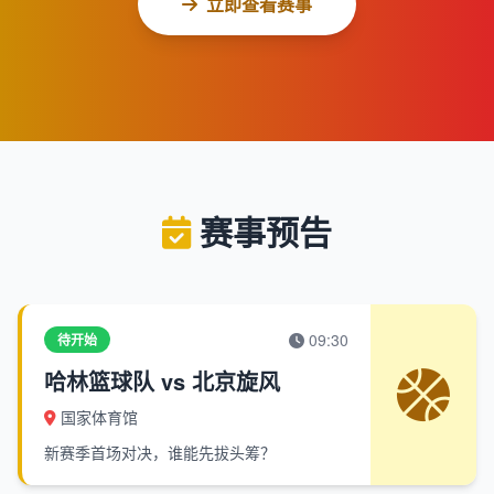
立即查看赛事
赛事预告
09:30
待开始
哈林篮球队 vs 北京旋风
国家体育馆
新赛季首场对决，谁能先拔头筹？