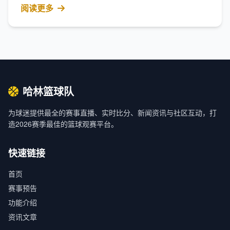
阅读更多
哈林篮球队
为球迷提供最全的赛事直播、实时比分、新闻资讯与社区互动，打
造2026赛季最佳的篮球观赛平台。
快速链接
首页
赛事预告
功能介绍
资讯文章