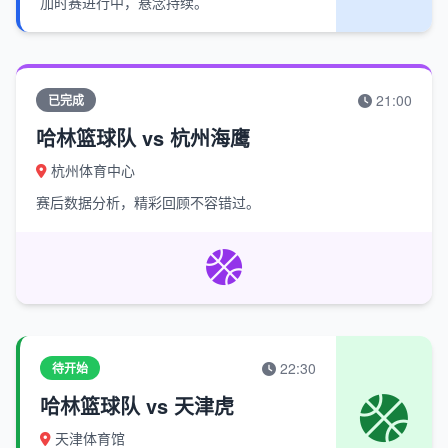
加时赛进行中，悬念持续。
21:00
已完成
哈林篮球队 vs 杭州海鹰
杭州体育中心
赛后数据分析，精彩回顾不容错过。
22:30
待开始
哈林篮球队 vs 天津虎
天津体育馆